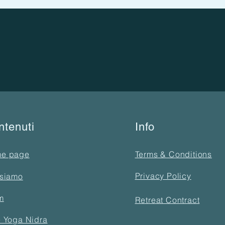
ntenuti
Info
e page
Terms & Conditions
Privacy Policy
 siamo
m
Retreat Contract
e Yoga Nidra