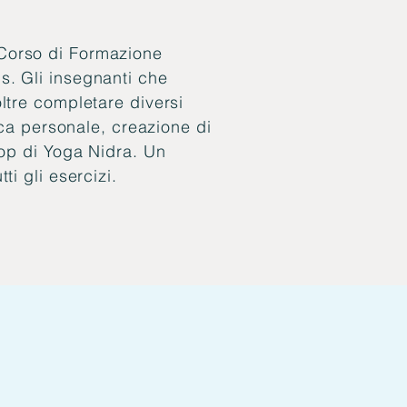
(Corso di Formazione
s. Gli insegnanti che
ltre completare diversi
ica personale, creazione di
hop di Yoga Nidra. Un
i gli esercizi.