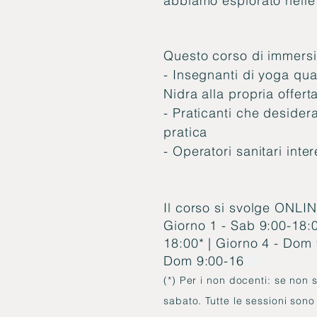
abbiamo esplorato nelle 
Questo corso di immersi
- Insegnanti di yoga qua
Nidra alla propria offert
- Praticanti che deside
pratica
- Operatori sanitari inte
Il corso si svolge ONLINE
Giorno 1 - Sab 9:00-18:0
18:00* | Giorno 4 - Dom 
Dom 9:00-16
:00
(*) Per i non docenti: se non s
sabato. Tutte le sessioni sono