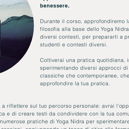
benessere.
Durante il corso, approfondiremo la
filosofia alla base dello Yoga Nidra
diversi contesti, per prepararti a 
studenti e contesti diversi.
Coltiverai una pratica quotidiana,
sperimentando diversi approcci di 
classiche che contemporanee, che 
approfondire la tua pratica.
 a riflettere sul tuo percorso personale: avrai l'opp
ca e di creare testi da condividere con la tua comu
 numerose pratiche di Yoga Nidra per sperimentare