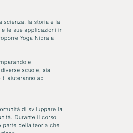
 scienza, la storia e la
 e le sue applicazioni in
proporre Yoga Nidra a
 imparando e
diverse scuole, sia
ti aiuteranno ad
ortunità di sviluppare la
nità. Durante il corso
 parte della teoria che