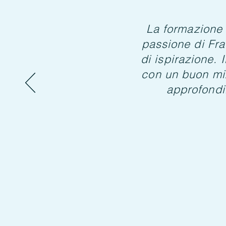
La formazione c
passione di Fr
di ispirazione. 
con un buon mix
approfondi