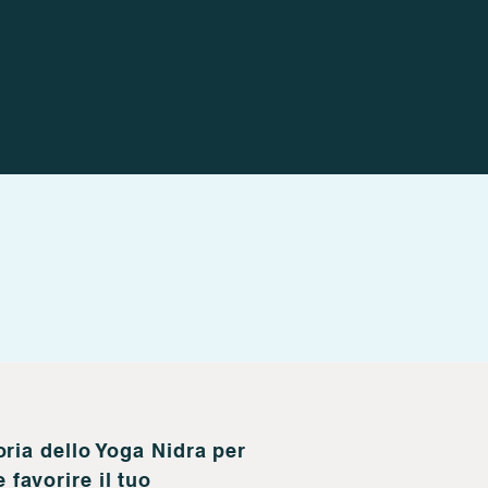
oria dello Yoga Nidra per
favorire il tuo