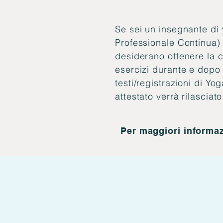
Se sei un insegnante di
Professionale Continua) 
desiderano ottenere la c
esercizi durante e dopo l
testi/registrazioni di Y
attestato verrà rilasciat
Per maggiori informaz