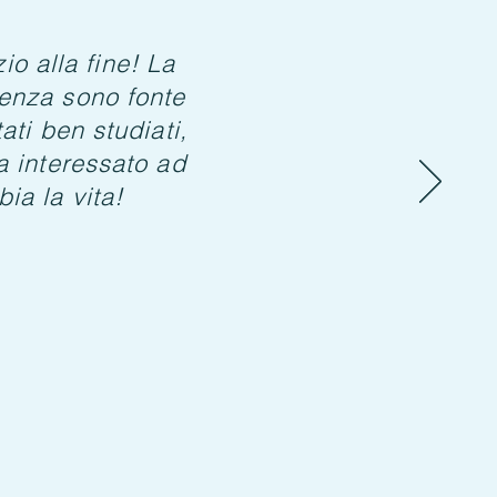
io alla fine! La
enza sono fonte
ati ben studiati,
a interessato ad
ia la vita!