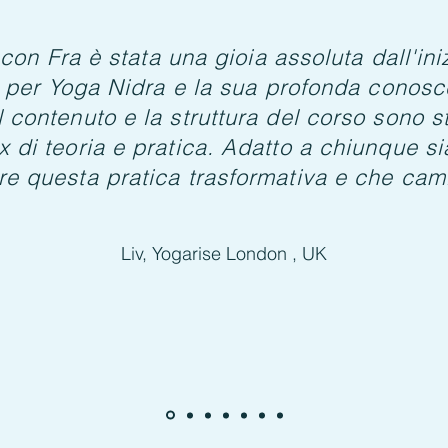
on Fra è stata una gioia assoluta dall'iniz
a per Yoga Nidra e la sua profonda conosc
Il contenuto e la struttura del corso sono st
 di teoria e pratica. Adatto a chiunque si
re questa pratica trasformativa e che camb
Liv, Yogarise London , UK