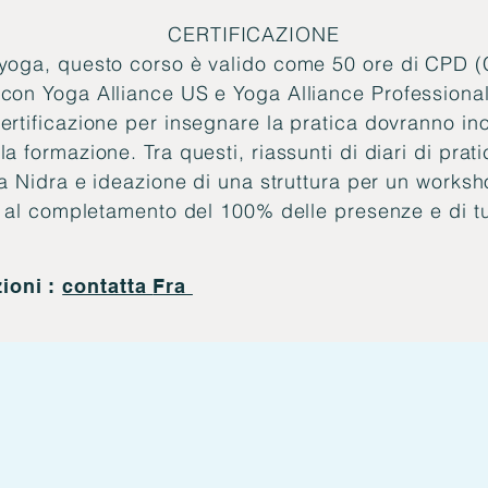
CERTIFICAZIONE
 yoga, questo corso è valido come 50 ore di CPD 
con Yoga Alliance US e Yoga Alliance Professional
ertificazione per insegnare la pratica dovranno ino
a formazione. Tra questi, riassunti di diari di prat
oga Nidra e ideazione di una struttura per un works
o al completamento del 100% delle presenze e di tutt
ioni :
contatta
Fra