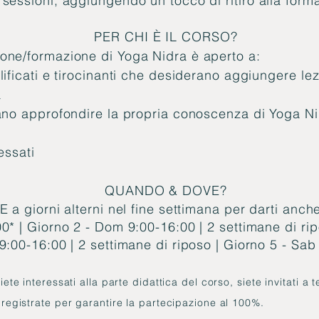
sessioni, aggiungendo un tocco di ritiro alla form
PER CHI
È
IL CORSO?
one/formazione di Yoga Nidra è aperto a:
lificati e tirocinanti che desiderano aggiungere le
a
rano approfondire la propria conoscenza di Yoga Ni
ressati
QUANDO & DOVE?
 a giorni alterni nel fine settimana per darti anche
0* | Giorno 2 - Dom 9:00-16:00 | 2 settimane di rip
9:00-16:00 | 2 settimane di riposo | Giorno 5 - Sab
iete interessati alla parte didattica del corso, siete invitati a 
 registrate per garantire la partecipazione al 100%.